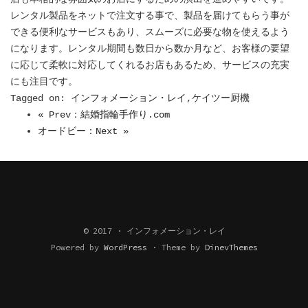
レンタル製品をネットで注文する事で、製品を届けてもらう事が
できる便利なサービスもあり、スムーズに必要な物を使えるよう
になります。レンタル期間も数日から数か月など、お客様の要望
に応じて柔軟に対応してくれるお店もあるため、サービスの充実
にも注目です。
Tagged on:
インフォメーション・レイ
,ケイツー厨機
« Prev：結婚指輪手作り.com
オードビー：Next »
© 2017 · インフォメーション・レイ
Powered by
WordPress
·
Theme by
DinevThemes