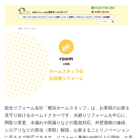
総合リフォーム会社「横浜ホームスタッフ」は、お客様のお家を
見守り続けるホームドクターです。水廻りリフォームを中心に、
間取り変更、水漏れや雨漏りなどの緊急対応、外壁屋根の修繕、
シロアリなどの害虫（害獣）駆除、お家まるごとリノベーション
に至るまで対応できます。リフォーム事例100件以上公開中。お見