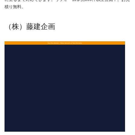
積り無料。
（株）藤建企画