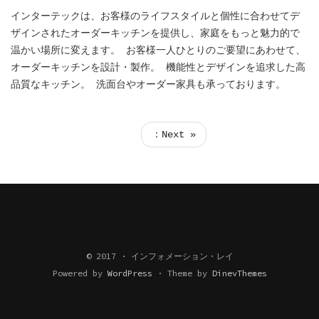
インターテックは、お客様のライフスタイルと個性に合わせてデ
ザインされたオーダーキッチンを提供し、家庭をもっと魅力的で
温かい場所に変えます。 お客様一人ひとりのご要望にあわせて、
オーダーキッチンを設計・製作。 機能性とデザインを追求した高
品質なキッチン。 洗面台やオーダー家具も承っております。
：Next »
© 2017 · インフォメーション・レイ
Powered by
WordPress
·
Theme by
DinevThemes