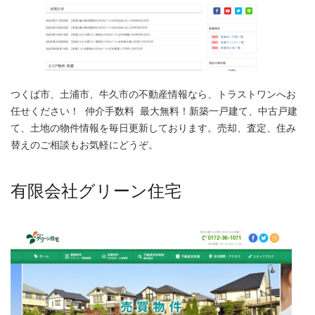
つくば市、土浦市、牛久市の不動産情報なら、トラストワンへお
任せください！ 仲介手数料 最大無料！新築一戸建て、中古戸建
て、土地の物件情報を毎日更新しております。売却、査定、住み
替えのご相談もお気軽にどうぞ。
有限会社グリーン住宅