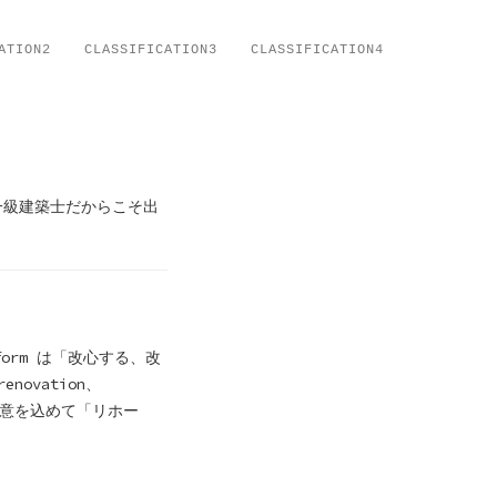
ATION2
CLASSIFICATION3
CLASSIFICATION4
一級建築士だからこそ出
orm は「改心する、改
ovation、
の意を込めて「リホー